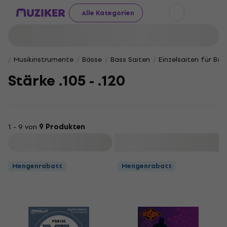
Alle Kategorien
Musikinstrumente
Bässe
Bass Saiten
Einzelsaiten für Bas
Stärke .105 - .120
1 - 9 von
9 Produkten
Filtern
Mengenrabatt
Mengenrabatt