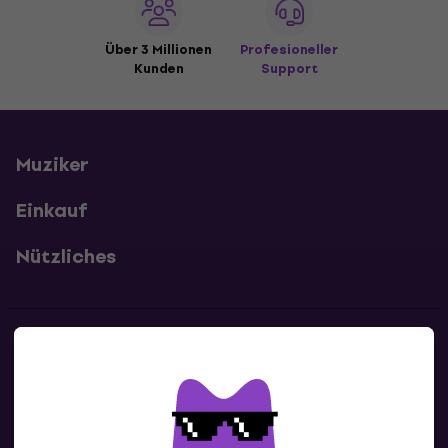
Über 3 Millionen
Profesioneller
Kunden
Support
Muziker
Einkauf
Nützliches
Kontakte
Kontaktiere uns