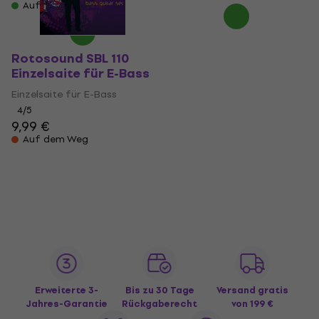
Auf Lager
Rotosound SBL 110
Einzelsaite für E-Bass
Einzelsaite für E-Bass
4
/5
9,99 €
Auf dem Weg
Erweiterte 3-
Bis zu 30 Tage
Versand gratis
Jahres-Garantie
Rückgaberecht
von 199 €