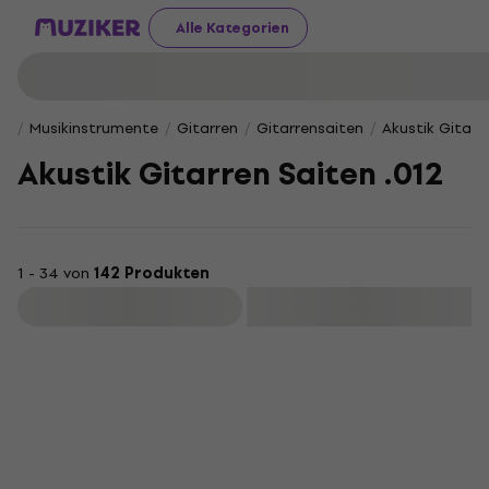
Alle Kategorien
Musikinstrumente
Gitarren
Gitarrensaiten
Akustik Gitarr
Akustik Gitarren Saiten .012
1 - 34 von
142 Produkten
Filtern