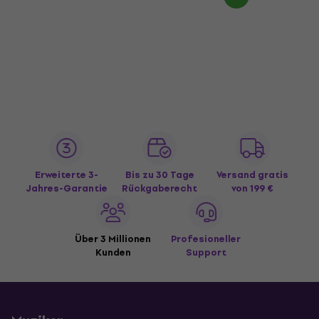
Erweiterte 3-
Bis zu 30 Tage
Versand gratis
Jahres-Garantie
Rückgaberecht
von 199 €
Über 3 Millionen
Profesioneller
Kunden
Support