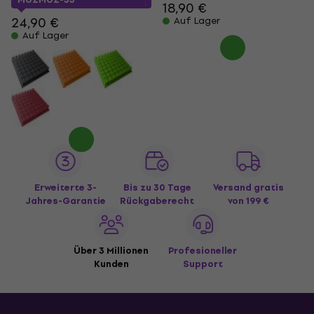
18,90 €
24,90 €
Auf Lager
Auf Lager
Erweiterte 3-
Bis zu 30 Tage
Versand gratis
Jahres-Garantie
Rückgaberecht
von 199 €
Über 3 Millionen
Profesioneller
Kunden
Support