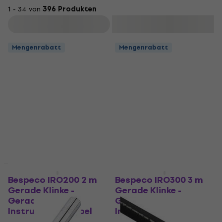
1 - 34 von
396 Produkten
Filtern
Mengenrabatt
Mengenrabatt
Mengenrabatt
Mengenrabatt
Bespeco IRO200 2 m
Bespeco IRO300 3 m
Gerade Klinke -
Gerade Klinke -
Gerade Klinke
Gerade Klinke
Instrumentenkabel
Instrumentenkabel