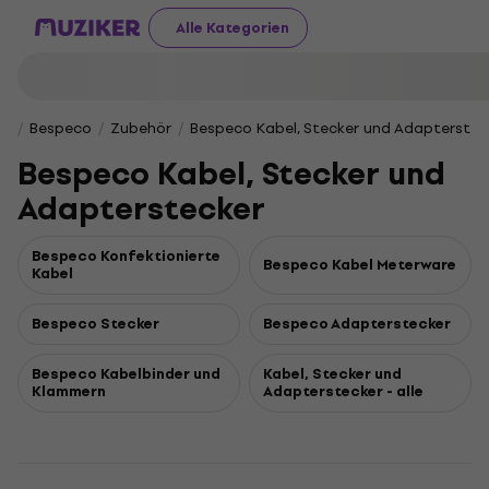
Alle Kategorien
Bespeco
Zubehör
Bespeco Kabel, Stecker und Adapterstec
Bespeco Kabel, Stecker und
Adapterstecker
Bespeco Konfektionierte
Bespeco Kabel Meterware
Kabel
Bespeco Stecker
Bespeco Adapterstecker
Bespeco Kabelbinder und
Kabel, Stecker und
Klammern
Adapterstecker - alle