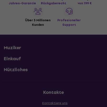
Jahres-Garantie
Rückgaberecht
von 199 €
Über 3 Millionen
Profesioneller
Kunden
Support
Muziker
Einkauf
Nützliches
Kontakte
Kontaktiere uns