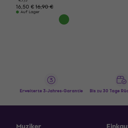
4,7
/5
16,50 €
16,90 €
Auf Lager
Erweiterte 3-Jahres-Garantie
Bis zu 30 Tage R
Muziker
Einkau