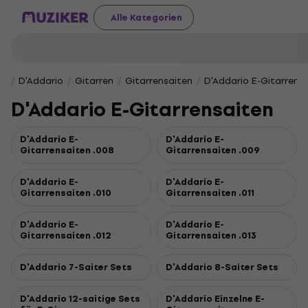
Alle Kategorien
D'Addario
Gitarren
Gitarrensaiten
D'Addario E-Gitarrens
D'Addario E-Gitarrensaiten
D'Addario E-
D'Addario E-
Gitarrensaiten .008
Gitarrensaiten .009
D'Addario E-
D'Addario E-
Gitarrensaiten .010
Gitarrensaiten .011
D'Addario E-
D'Addario E-
Gitarrensaiten .012
Gitarrensaiten .013
D'Addario 7-Saiter Sets
D'Addario 8-Saiter Sets
D'Addario 12-saitige Sets
D'Addario Einzelne E-