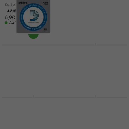
Saiten für E-Gitarre
Saiten für E-Gitarre
4,8
/5
4,4
/5
6,90 €
6,90 €
7,79 €
Auf Lager
Auf Lager
D'Addario PL010
D'Addario NYXL1046
Einzelsaite für
Saiten für E-Gitarre
Gitarre
Saiten für E-Gitarre
Einzelsaite für Gitarre
4,7
/5
13,90 €
4,8
/5
1,49 €
Auf Lager
Auf Lager
D'Addario EXL140
D'Addario EXL117
Saiten für E-Gitarre
Saiten für E-Gitarre
Saiten für E-Gitarre
Saiten für E-Gitarre
4,9
/5
4,9
/5
7,50 €
7,40 €