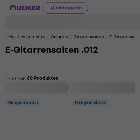
Alle Kategorien
Musikinstrumente
Gitarren
Gitarrensaiten
E-Gitarrensait
E-Gitarrensaiten .012
1 - 34 von
60 Produkten
Filtern
Mengenrabatt
Mengenrabatt