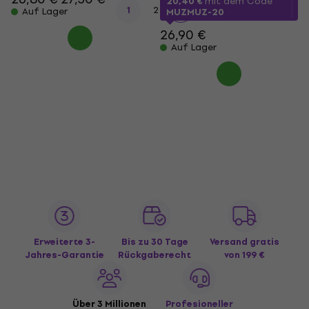
20,40 €
mit dem Code
1
2
Auf Lager
MUZMUZ-20
26,90 €
Auf Lager
Erweiterte 3-
Bis zu 30 Tage
Versand gratis
Jahres-Garantie
Rückgaberecht
von 199 €
Über 3 Millionen
Profesioneller