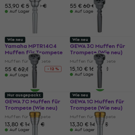
53,90 €
54,50 €
55 €
60 €
Auf Lager
Auf Lager
Wie neu
Wie neu
Yamaha MPTR14C4
GEWA 3C Muffen für
Muffen für Trompete
Trompete (Wie neu)
Muffen für Trompete
Muffen für Trompete
15,10 €
16,50 €
55 €
62,80 €
- 12 %
Auf Lager
Auf Lager
Nur ausgepackt
Wie neu
GEWA 7C Muffen für
GEWA 1C Muffen für
Trompete (Wie neu)
Trompete (Wie neu)
Muffen für Trompete
Muffen für Trompete
13,80 €
14,60 €
13,30 €
14,10 €
Auf Lager
Auf Lager