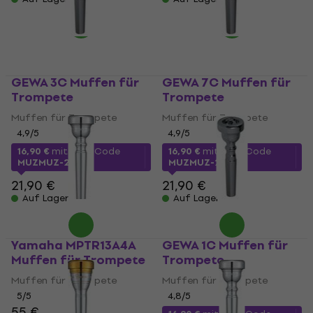
GEWA 3C Muffen für
GEWA 7C Muffen für
Trompete
Trompete
Muffen für Trompete
Muffen für Trompete
4,9
/5
4,9
/5
16,90 €
mit dem Code
16,90 €
mit dem Code
MUZMUZ-20
MUZMUZ-20
21,90 €
21,90 €
Auf Lager
Auf Lager
Yamaha MPTR13A4A
GEWA 1C Muffen für
Muffen für Trompete
Trompete
Muffen für Trompete
Muffen für Trompete
5
/5
4,8
/5
55 €