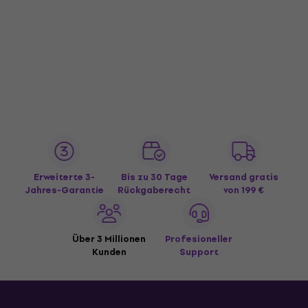
Erweiterte 3-
Bis zu 30 Tage
Versand gratis
Jahres-Garantie
Rückgaberecht
von 199 €
Über 3 Millionen
Profesioneller
Kunden
Support