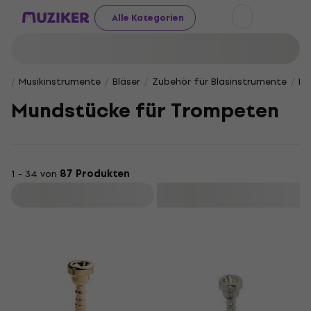
Alle Kategorien
Musikinstrumente
Bläser
Zubehör für Blasinstrumente
Mu
Mundstücke für Trompeten
1 - 34 von
87 Produkten
Filtern