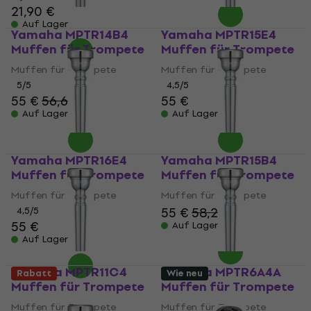
21,90 €
Auf Lager
Yamaha MPTR14B4
Yamaha MPTR15E4
Muffen für Trompete
Muffen für Trompete
Muffen für Trompete
Muffen für Trompete
5
/5
4,5
/5
55 €
56,60 €
55 €
Auf Lager
Auf Lager
Yamaha MPTR16E4
Yamaha MPTR15B4
Muffen für Trompete
Muffen für Trompete
Muffen für Trompete
Muffen für Trompete
55 €
58,20 €
4,5
/5
55 €
Auf Lager
Auf Lager
Yamaha MPTR11C4
Yamaha MPTR6A4A
Rabatt
Wie neu
Muffen für Trompete
Muffen für Trompete
Muffen für Trompete
Muffen für Trompete