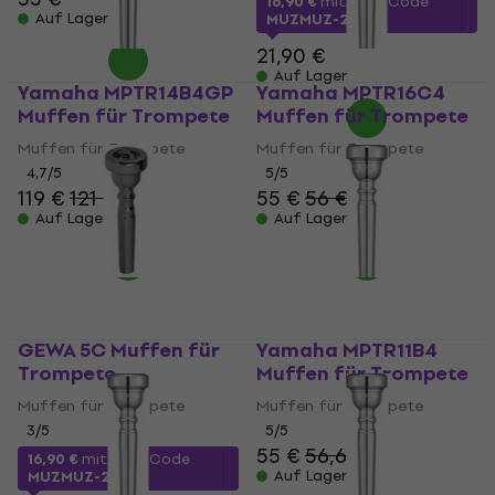
16,90 €
mit dem Code
Auf Lager
MUZMUZ-20
21,90 €
Auf Lager
Yamaha MPTR14B4GP
Yamaha MPTR16C4
Muffen für Trompete
Muffen für Trompete
Muffen für Trompete
Muffen für Trompete
4,7
/5
5
/5
119 €
121 €
55 €
56 €
Auf Lager
Auf Lager
GEWA 5C Muffen für
Yamaha MPTR11B4
Trompete
Muffen für Trompete
Muffen für Trompete
Muffen für Trompete
3
/5
5
/5
55 €
56,60 €
16,90 €
mit dem Code
Auf Lager
MUZMUZ-20