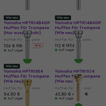
Wie neu
Wie neu
Yamaha MPTR14B4GP
Yamaha MPTR14B4GP
Muffen für Trompete
Muffen für Trompete
(Nur ausgepackt)
(Wie neu)
Muffen für Trompete
Muffen für Trompete
112 €
117,81 €
106 €
115 €
- 8 %
Auf Lager
Auf Lager
Wie neu
Yamaha MPTR15E4
Yamaha MPTR11C4
Muffen für Trompete
Muffen für Trompete
(Wie neu)
(Wie neu)
Muffen für Trompete
Muffen für Trompete
54,50 €
43,80 €
48,30 €
Auf Lager
Auf Lager