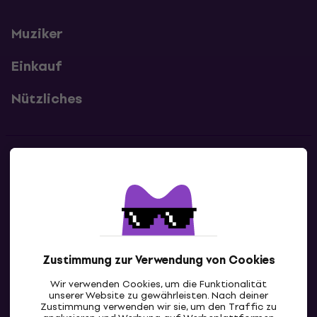
Muziker
Einkauf
Nützliches
Kontakte
Kontaktiere uns
Zustimmung zur Verwendung von Cookies
Wir verwenden Cookies, um die Funktionalität
unserer Website zu gewährleisten. Nach deiner
Zustimmung verwenden wir sie, um den Traffic zu