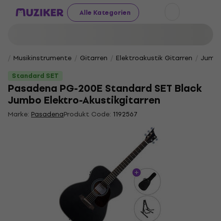
Alle Kategorien
Musikinstrumente
Gitarren
Elektroakustik Gitarren
Jumbo
Standard SET
Pasadena PG-200E Standard SET Black
Jumbo Elektro-Akustikgitarren
Marke:
Pasadena
Produkt Code:
1192567