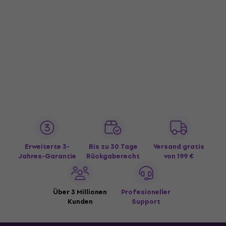
Erweiterte 3-
Bis zu 30 Tage
Versand gratis
Jahres-Garantie
Rückgaberecht
von 199 €
Über 3 Millionen
Profesioneller
Kunden
Support