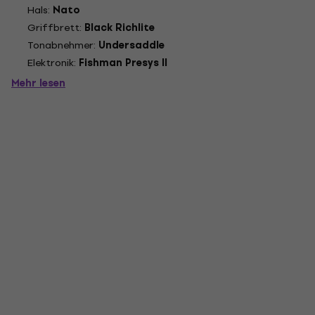
Hals:
Nato
Griffbrett:
Black Richlite
Tonabnehmer:
Undersaddle
Elektronik:
Fishman Presys II
Mehr lesen