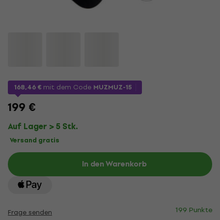
168,46 €
mit dem Code
MUZMUZ-15
199 €
Auf Lager > 5 Stk.
Versand gratis
In den Warenkorb
199 Punkte
Frage senden