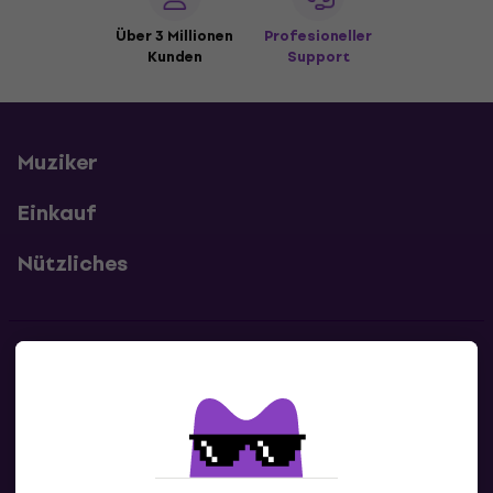
Über 3 Millionen
Profesioneller
Kunden
Support
Muziker
Einkauf
Nützliches
Kontakte
Kontaktiere uns