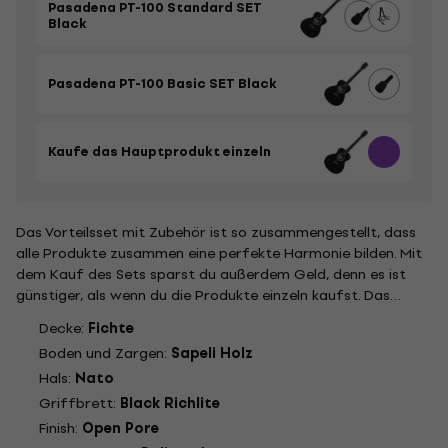
Pasadena PT-100 Standard SET
Black
Pasadena PT-100 Basic SET Black
Kaufe das Hauptprodukt einzeln
Das Vorteilsset mit Zubehör ist so zusammengestellt, dass
alle Produkte zusammen eine perfekte Harmonie bilden. Mit
dem Kauf des Sets sparst du außerdem Geld, denn es ist
günstiger, als wenn du die Produkte einzeln kaufst. Das
Hauptbild des Sets ist illustrativ.
Decke:
Fichte
Boden und Zargen:
Sapeli Holz
Hals:
Nato
Griffbrett:
Black Richlite
Finish:
Open Pore