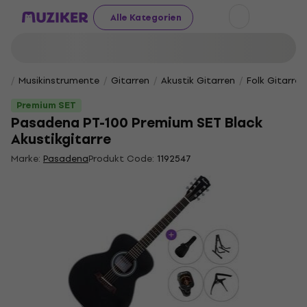
Alle Kategorien
Musikinstrumente
Gitarren
Akustik Gitarren
Folk Gitarren
Premium SET
Pasadena PT-100 Premium SET Black
Akustikgitarre
Marke:
Pasadena
Produkt Code:
1192547