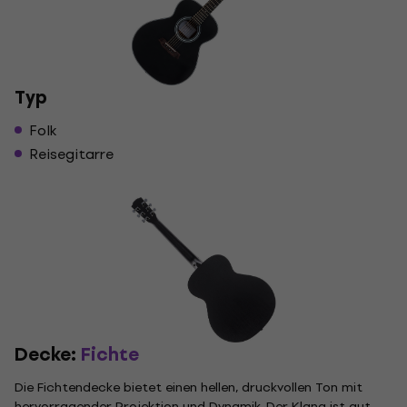
Typ
Folk
Reisegitarre
Decke:
Fichte
Die Fichtendecke bietet einen hellen, druckvollen Ton mit
hervorragender Projektion und Dynamik. Der Klang ist gut