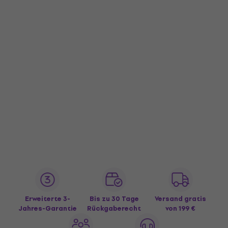
Erweiterte 3-
Bis zu 30 Tage
Versand gratis
Jahres-Garantie
Rückgaberecht
von 199 €