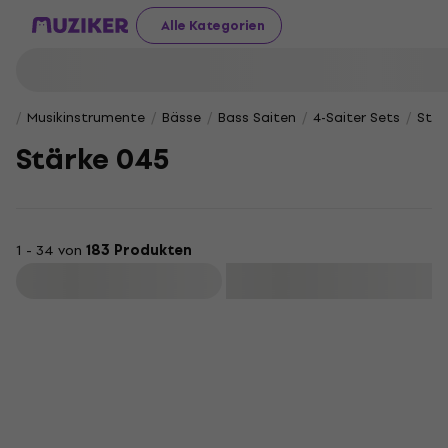
Alle Kategorien
Musikinstrumente
Bässe
Bass Saiten
4-Saiter Sets
Stär
Stärke 045
1 - 34 von
183 Produkten
Filtern