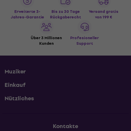
Erweiterte 3-
Bis zu 30 Tage
Versand gratis
Jahres-Garantie
Rückgaberecht
von 199 €
Über 3 Millionen
Profesioneller
Kunden
Support
Muziker
Einkauf
Nützliches
Kontakte