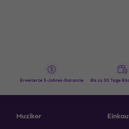
Erweiterte 3-Jahres-Garantie
Bis zu 30 Tage R
Muziker
Einkau