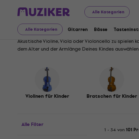
Musikinstrumente
Für Kinder
Streichinstrumente für 
Alle Kategorien
Streichinstrumente für
Gitarren
Bässe
Tastenins
Alle Kategorien
Akustische Violine, Viola oder Violoncello zu spielen
dem Alter und der Armlänge Deines Kindes auswählen. 
Violinen für Kinder
Bratschen für Kinder
Alle Filter
1 - 34 von
101 P