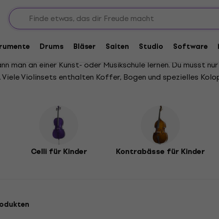
Kinder
 Kinder
trumente
Drums
Bläser
Saiten
Studio
Software
 kann man an einer Kunst- oder Musikschule lernen. Du musst n
Viele Violinsets enthalten Koffer, Bogen und spezielles Kolo
Celli für Kinder
Kontrabässe für Kinder
rodukten