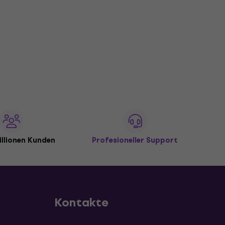
illionen Kunden
Profesioneller Support
Kontakte