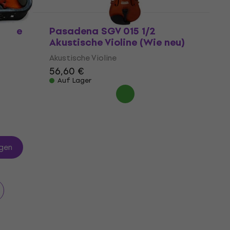
ische
Pasadena SGV 015 1/2
Akustische Violine (Wie neu)
Akustische Violine
56,60 €
Auf Lager
gen