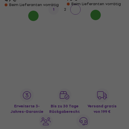
Beim Lieferanten vorrätig
Beim Lieferanten vorrätig
1
2
Erweiterte 3-
Bis zu 30 Tage
Versand gratis
Jahres-Garantie
Rückgaberecht
von 199 €