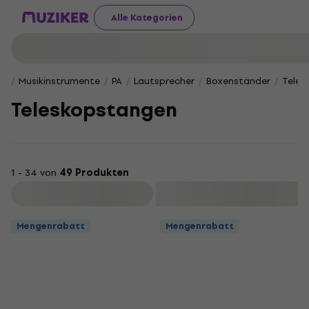
Alle Kategorien
Musikinstrumente
PA
Lautsprecher
Boxenständer
Teles
Teleskopstangen
1 - 34 von
49 Produkten
Filtern
Mengenrabatt
Mengenrabatt