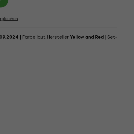
rgleichen
| Farbe laut Hersteller
| Set-
.09.2024
Yellow and Red