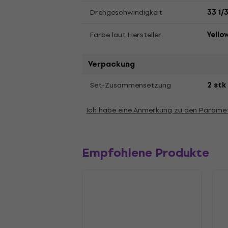
Drehgeschwindigkeit
33 1/
Farbe laut Hersteller
Yello
Verpackung
Set-Zusammensetzung
2 stk
Ich habe eine Anmerkung zu den Parame
Empfohlene Produkte