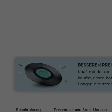
BESSEREN PRE
Kauf mindestens
kaufst, desto h
Langspielplatte
Beschreibung
Parameter und Spezifikation