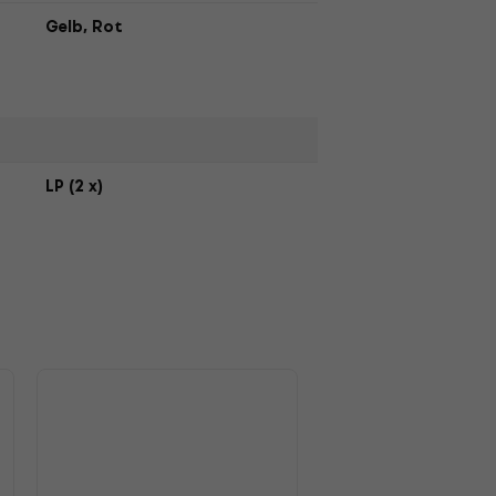
Gelb, Rot
LP (2 x)