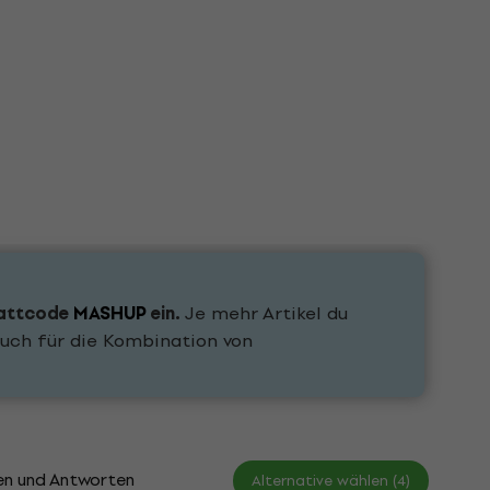
attcode
MASHUP
ein.
Je mehr Artikel du
uch für die Kombination von
en und Antworten
Dokumente
Alternative wählen (4)