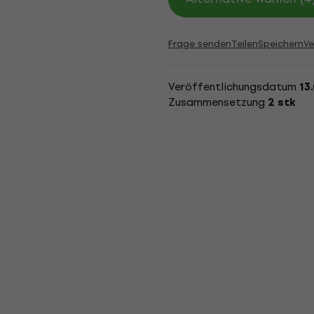
Frage senden
Teilen
Speichern
Ve
Veröffentlichungsdatum
13
Zusammensetzung
2 stk