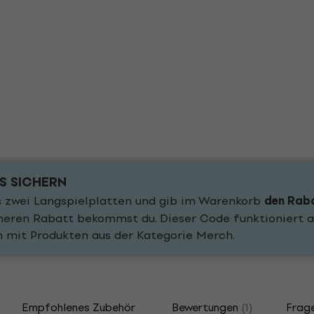
IS SICHERN
 zwei Langspielplatten und gib im Warenkorb
den Rab
öheren Rabatt bekommst du. Dieser Code funktioniert a
n mit Produkten aus der Kategorie Merch.
Empfohlenes Zubehör
Bewertungen
(1)
Frag