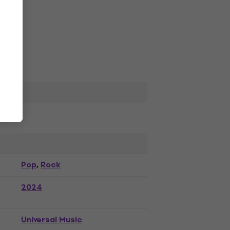
Pop
Rock
,
2024
Universal Music