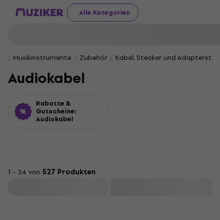
Alle Kategorien
Musikinstrumente
Zubehör
Kabel, Stecker und Adapterstec
Audiokabel
Rabatte &
Gutscheine:
Audiokabel
1 - 34 von
527 Produkten
Filtern