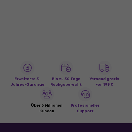
Erweiterte 3-
Bis zu 30 Tage
Versand gratis
Jahres-Garantie
Rückgaberecht
von 199 €
Über 3 Millionen
Profesioneller
Kunden
Support