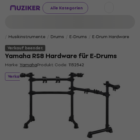
Alle Kategorien
Musikinstrumente
Drums
E-Drums
E-Drum Hardware
Verkauf beendet
Yamaha RS8 Hardware für E-Drums
Marke:
Yamaha
Produkt Code:
1152542
Verkauf beendet