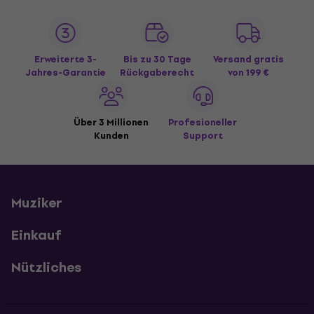
Erweiterte 3-
Bis zu 30 Tage
Versand gratis
Jahres-Garantie
Rückgaberecht
von 199 €
Über 3 Millionen
Profesioneller
Kunden
Support
Muziker
Einkauf
Nützliches