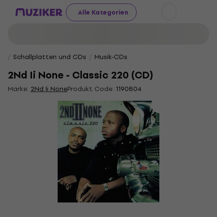
Alle Kategorien
Schallplatten und CDs
Musik-CDs
2Nd Ii None - Classic 220 (CD)
Marke:
2Nd Ii None
Produkt Code:
1190804