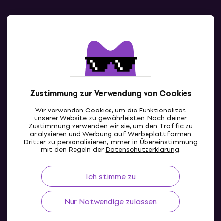
Kontakte
Kontaktiere uns
Zustimmung zur Verwendung von Cookies
Wir verwenden Cookies, um die Funktionalität
unserer Website zu gewährleisten. Nach deiner
Zustimmung verwenden wir sie, um den Traffic zu
analysieren und Werbung auf Werbeplattformen
Dritter zu personalisieren, immer in Übereinstimmung
DE
mit den Regeln der
Datenschutzerklärung
.
Ich stimme zu
Nur Notwendige zulassen