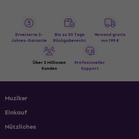
Erweiterte 3-
Bis zu 30 Tage
Versand gratis
Jahres-Garantie
Rückgaberecht
von 199 €
Über 3 Millionen
Profesioneller
Kunden
Support
Muziker
Einkauf
Nützliches