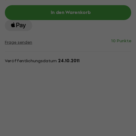
In den Warenkorb
10 Punkte
Frage senden
Veröffentlichungsdatum
24.10.2011