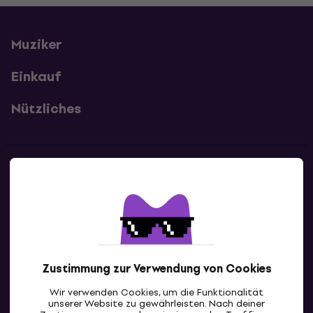
Muziker
Einkauf
Nützliches
Kontakte
Kontaktiere uns
Zustimmung zur Verwendung von Cookies
Wir verwenden Cookies, um die Funktionalität
unserer Website zu gewährleisten. Nach deiner