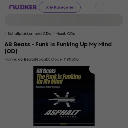
Alle Kategorien
Schallplatten und CDs
Musik-CDs
68 Beats - Funk Is Funking Up My Mind
(CD)
Marke:
68 Beats
Produkt Code:
1190858