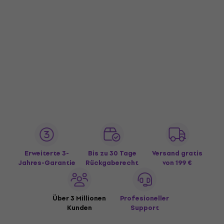
Erweiterte 3-
Bis zu 30 Tage
Versand gratis
Jahres-Garantie
Rückgaberecht
von 199 €
Über 3 Millionen
Profesioneller
Kunden
Support