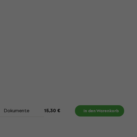
Dokumente
15,30 €
In den Warenkorb