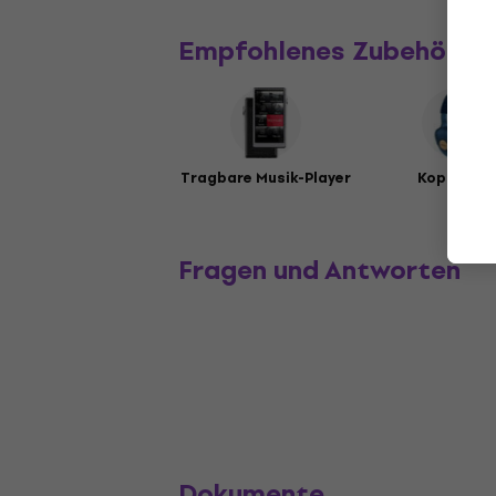
Empfohlenes Zubehör
Tragbare Musik-Player
Kopfhöre
Fragen und Antworten
Dokumente