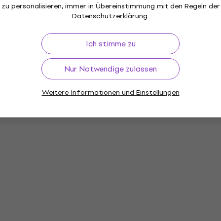
zu personalisieren, immer in Übereinstimmung mit den Regeln der
Datenschutzerklärung
.
Ich stimme zu
Nur Notwendige zulassen
r
Hi-Fi Systeme
HiFi-CD-Player
Weitere Informationen und Einstellungen