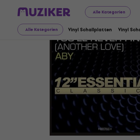
Schallplatten und CDs
Musik-CDs
Alle Kategorien
Vinyl Schallplatten
Vinyl Sch
Alle Kategorien