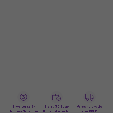
Erweiterte 3-
Bis zu 30 Tage
Versand gratis
Jahres-Garantie
Rückgaberecht
von 199 €