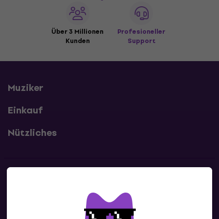
Über 3 Millionen
Profesioneller
Kunden
Support
Muziker
Einkauf
Nützliches
Kontakte
Kontaktiere uns