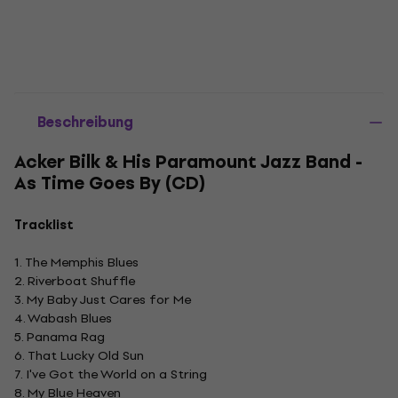
Beschreibung
Acker Bilk & His Paramount Jazz Band -
As Time Goes By (CD)
Tracklist
1. The Memphis Blues
2. Riverboat Shuffle
3. My Baby Just Cares for Me
4. Wabash Blues
5. Panama Rag
6. That Lucky Old Sun
7. I've Got the World on a String
8. My Blue Heaven