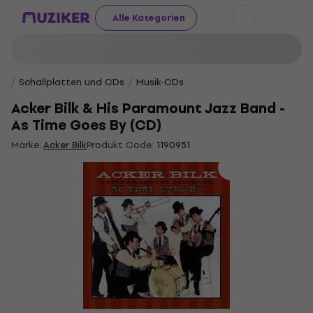
Alle Kategorien
Schallplatten und CDs
Musik-CDs
Acker Bilk & His Paramount Jazz Band -
As Time Goes By (CD)
Marke:
Acker Bilk
Produkt Code:
1190951