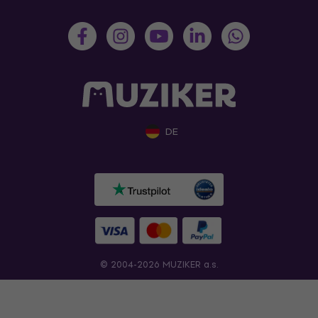
DE
© 2004-2026 MUZIKER a.s.