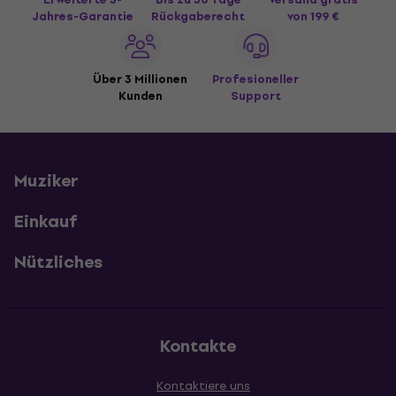
Jahres-Garantie
Rückgaberecht
von 199 €
Über 3 Millionen
Profesioneller
Kunden
Support
Muziker
Einkauf
Nützliches
Kontakte
Kontaktiere uns