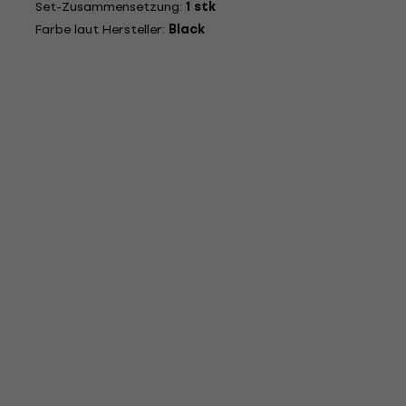
Set-Zusammensetzung:
1 stk
Farbe laut Hersteller:
Black