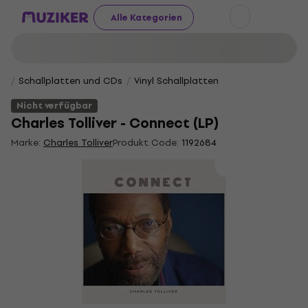
Alle Kategorien
Schallplatten und CDs
Vinyl Schallplatten
Nicht verfügbar
Charles Tolliver - Connect (LP)
Marke:
Charles Tolliver
Produkt Code:
1192684