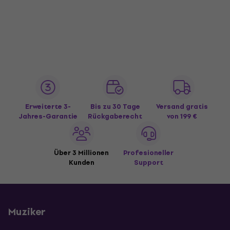
Erweiterte 3-
Bis zu 30 Tage
Versand gratis
Jahres-Garantie
Rückgaberecht
von 199 €
Über 3 Millionen
Profesioneller
Kunden
Support
Muziker