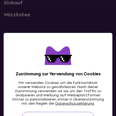
Einkauf
Nützliches
Kontakte
Kontaktiere uns
Zustimmung zur Verwendung von Cookies
Wir verwenden Cookies, um die Funktionalität
unserer Website zu gewährleisten. Nach deiner
Zustimmung verwenden wir sie, um den Traffic zu
analysieren und Werbung auf Werbeplattformen
Dritter zu personalisieren, immer in Übereinstimmung
DE
mit den Regeln der
Datenschutzerklärung
.