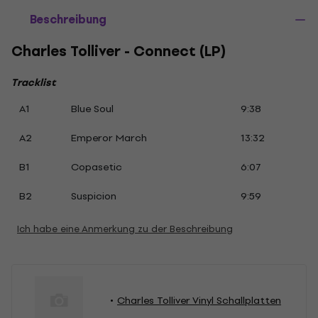
Beschreibung
Charles Tolliver - Connect (LP)
Tracklist
A1
Blue Soul
9:38
A2
Emperor March
13:32
B1
Copasetic
6:07
B2
Suspicion
9:59
Ich habe eine Anmerkung zu der Beschreibung
Charles Tolliver Vinyl Schallplatten