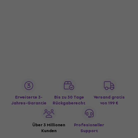
Erweiterte 3-
Bis zu 30 Tage
Versand gratis
Jahres-Garantie
Rückgaberecht
von 199 €
Über 3 Millionen
Profesioneller
Kunden
Support