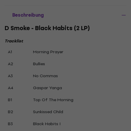
Beschreibung
D Smoke - Black Habits (2 LP)
Tracklist
A1
Morning Prayer
A2
Bullies
A3
No Commas
A4
Gaspar Yanga
B1
Top Of The Morning
B2
Sunkissed Child
B3
Black Habits I