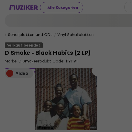
Alle Kategorien
Schallplatten und CDs
Vinyl Schallplatten
Verkauf beendet
D Smoke - Black Habits (2 LP)
Marke:
D Smoke
Produkt Code:
1191191
Verkauf beendet
Video