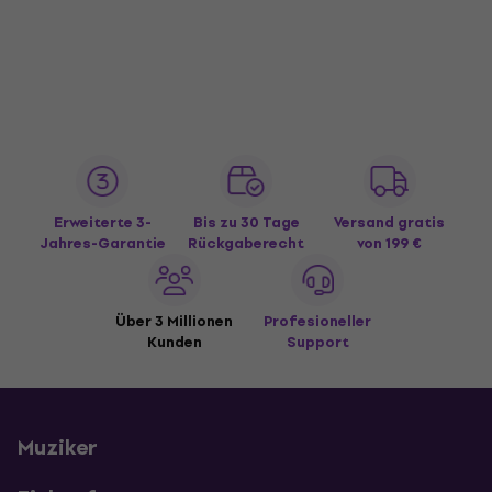
Erweiterte 3-
Bis zu 30 Tage
Versand gratis
Jahres-Garantie
Rückgaberecht
von 199 €
Über 3 Millionen
Profesioneller
Kunden
Support
Muziker