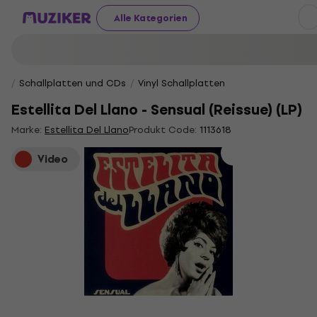
Alle Kategorien
Schallplatten und CDs
Vinyl Schallplatten
Estellita Del Llano - Sensual (Reissue) (LP)
Marke:
Estellita Del Llano
Produkt Code:
1113618
Video