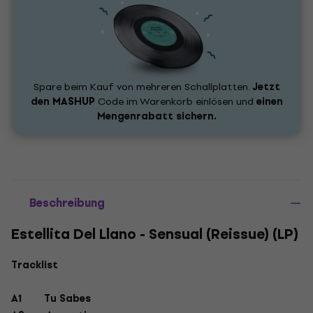
Spare beim Kauf von mehreren Schallplatten.
Jetzt
den
MASHUP
Code im Warenkorb einlösen und
einen
Mengenrabatt sichern.
Beschreibung
Estellita Del Llano - Sensual (Reissue) (LP)
Tracklist
A1 Tu Sabes