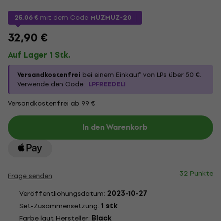
25,06 €
mit dem Code
MUZMUZ-20
32,90 €
Auf Lager 1 Stk.
Versandkostenfrei
bei einem Einkauf von LPs über 50 €.
Verwende den Code:
LPFREEDELI
Versandkostenfrei ab 99 €
In den Warenkorb
32 Punkte
Frage senden
Veröffentlichungsdatum:
2023-10-27
Set-Zusammensetzung:
1 stk
Farbe laut Hersteller:
Black