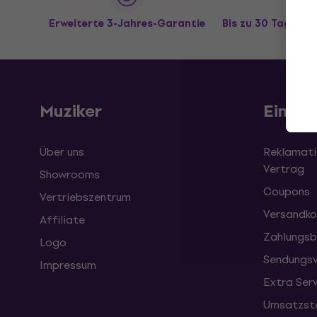
Erweiterte 3-Jahres-Garantie
Bis zu 30 Tage R
Muziker
Einkau
Über uns
Reklamati
Vertrag
Showrooms
Coupons
Vertriebszentrum
Versandko
Affiliate
Zahlungsb
Logo
Sendungsv
Impressum
Extra Ser
Umsatzste