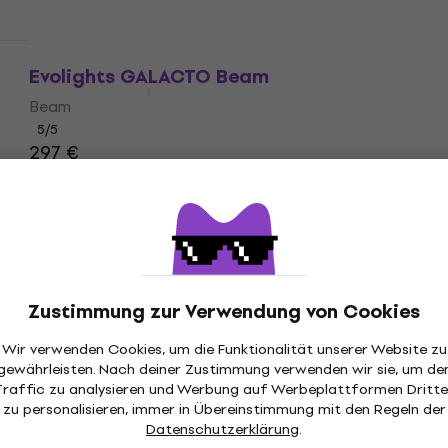
Evolights GALACTO Beam
Beam
5
/5
297 €
Auf Lager
Zustimmung zur Verwendung von Cookies
Wir verwenden Cookies, um die Funktionalität unserer Website zu
gewährleisten. Nach deiner Zustimmung verwenden wir sie, um de
Traffic zu analysieren und Werbung auf Werbeplattformen Dritte
zu personalisieren, immer in Übereinstimmung mit den Regeln der
Datenschutzerklärung
.