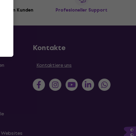
illionen Kunden
Profesioneller Support
Kontakte
en
Kontaktiere uns
le
n Websites