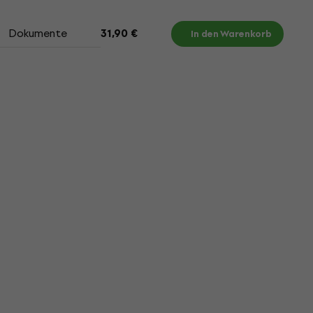
Dokumente
31,90 €
In den Warenkorb