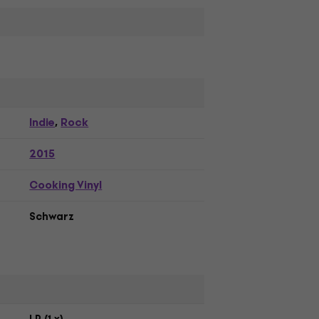
Indie
Rock
,
2015
Cooking Vinyl
Schwarz