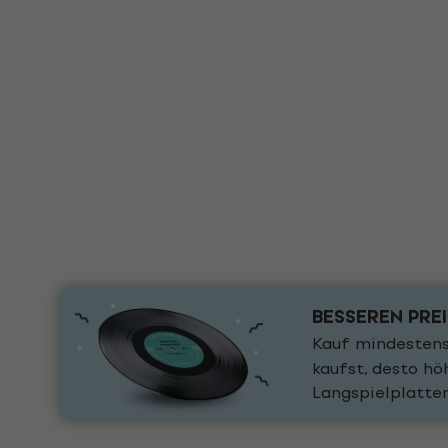
BESSEREN PRE
Kauf mindestens
kaufst, desto h
Langspielplatte