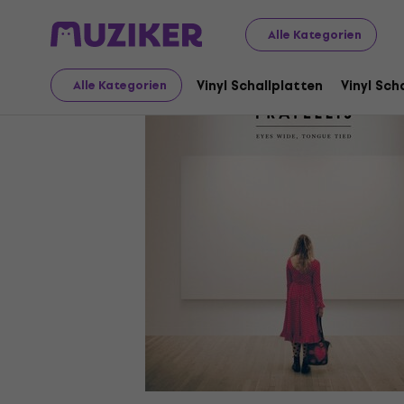
Schallplatten und CDs
Vinyl Schallplatten
Alle Kategorien
Vinyl Schallplatten
Vinyl Sch
Alle Kategorien