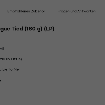
Empfohlenes Zubehör
Fragen und Antworten
ngue Tied (180 g) (LP)
vil
le By Little)
 Lie To Me!
y