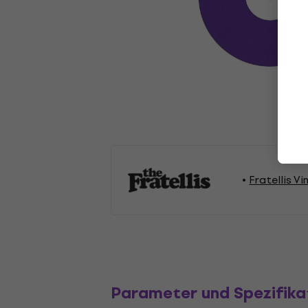
Fratellis Vi
Parameter und Spezifika