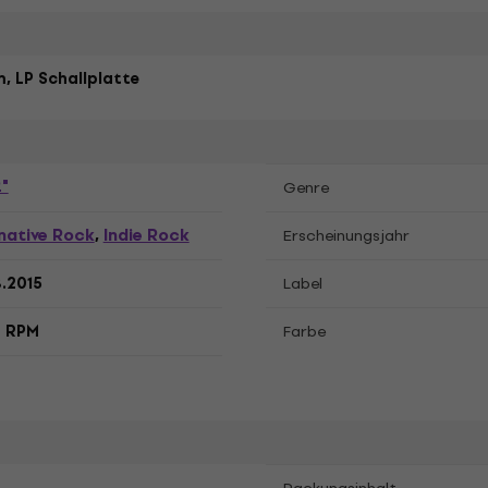
, LP Schallplatte
"
Genre
native Rock
Indie Rock
,
Erscheinungsjahr
.2015
Label
3 RPM
Farbe