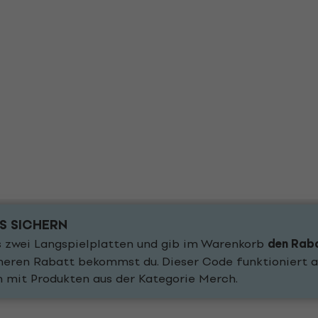
IS SICHERN
 zwei Langspielplatten und gib im Warenkorb
den Rab
öheren Rabatt bekommst du. Dieser Code funktioniert a
n mit Produkten aus der Kategorie Merch.