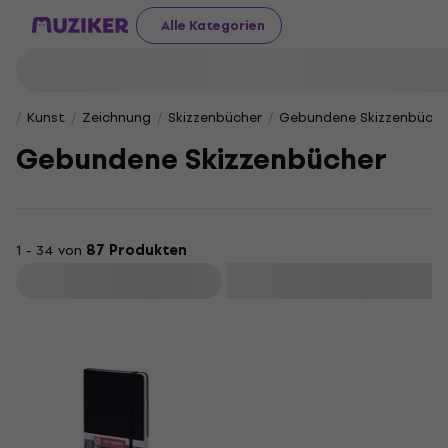
Alle Kategorien
Kunst
Zeichnung
Skizzenbücher
Gebundene Skizzenbüche
Gebundene Skizzenbücher
1 - 34 von
87 Produkten
Filtern