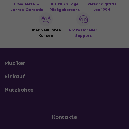
Erweiterte 3-
Bis zu 30 Tage
Versand gratis
Jahres-Garantie
Rückgaberecht
von 199 €
Über 3 Millionen
Profesioneller
Kunden
Support
Muziker
Einkauf
Nützliches
Kontakte