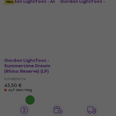
Gordon Lightfoot - At
Gordon Lightfoot -
Neu
Royal Albert Hall (2
Solo (LP)
LP)
Schallplatte
Schallplatte
26,50 €
26,90 €
42,60 €
43,90 €
Auf Lager
Auf Lager
Gordon Lightfoot -
Summertime Dream
(Rhino Reserve) (LP)
Schallplatte
43,50 €
Auf dem Weg