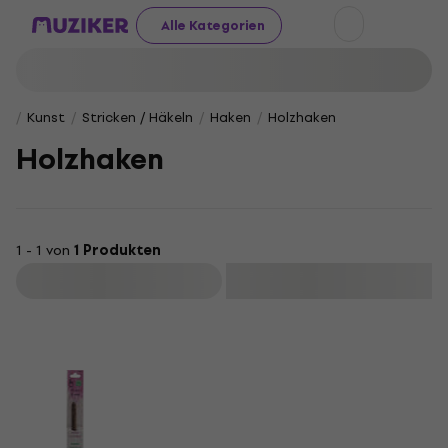
Alle Kategorien
Kunst
Stricken / Häkeln
Haken
Holzhaken
Holzhaken
1 - 1 von
1 Produkten
Filtern