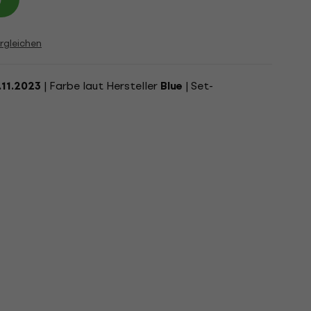
rgleichen
| Farbe laut Hersteller
| Set-
.11.2023
Blue