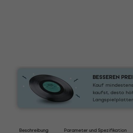
BESSEREN PRE
Kauf mindestens
kaufst, desto h
Langspielplatte
Beschreibung
Parameter und Spezifikation