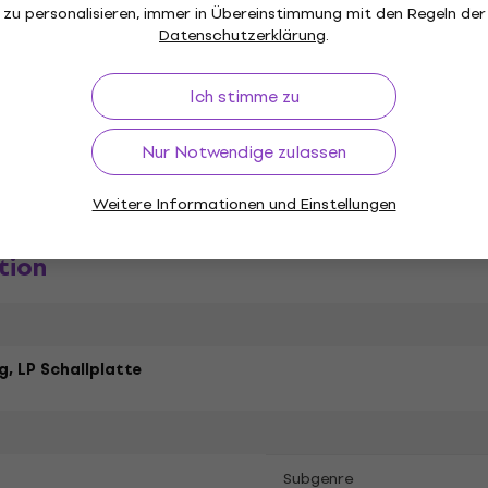
zu personalisieren, immer in Übereinstimmung mit den Regeln der
Datenschutzerklärung
.
ez Vinyl Schallplatten
Ich stimme zu
Nur Notwendige zulassen
Weitere Informationen und Einstellungen
tion
g, LP Schallplatte
Subgenre