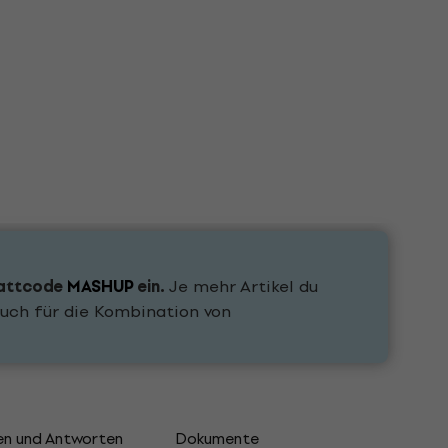
attcode
MASHUP
ein.
Je mehr Artikel du
uch für die Kombination von
en und Antworten
Dokumente