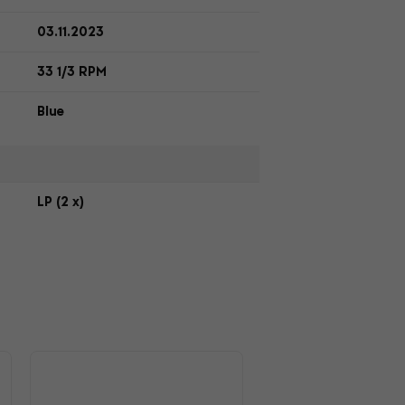
03.11.2023
33 1/3 RPM
Blue
LP (2 x)