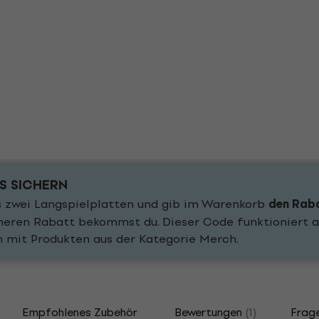
IS SICHERN
 zwei Langspielplatten und gib im Warenkorb
den Rab
öheren Rabatt bekommst du. Dieser Code funktioniert a
n mit Produkten aus der Kategorie Merch.
Empfohlenes Zubehör
Bewertungen
(1)
Frag