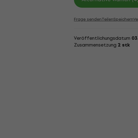
Frage senden
Teilen
Speichern
Ve
Veröffentlichungsdatum
03
Zusammensetzung
2 stk