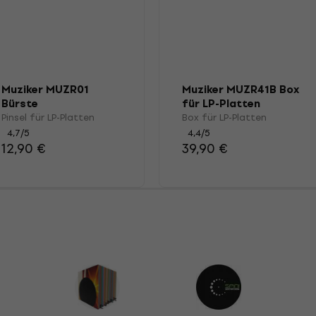
Muziker MUZR01
Muziker MUZR41B Box
Bürste
für LP-Platten
Pinsel für LP-Platten
Box für LP-Platten
4,7
/5
4,4
/5
12,90 €
39,90 €