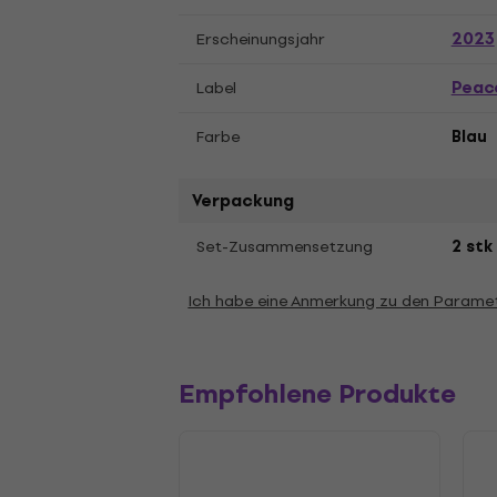
2023
Erscheinungsjahr
Peac
Label
Farbe
Blau
Verpackung
Set-Zusammensetzung
2 stk
Ich habe eine Anmerkung zu den Parame
Empfohlene Produkte