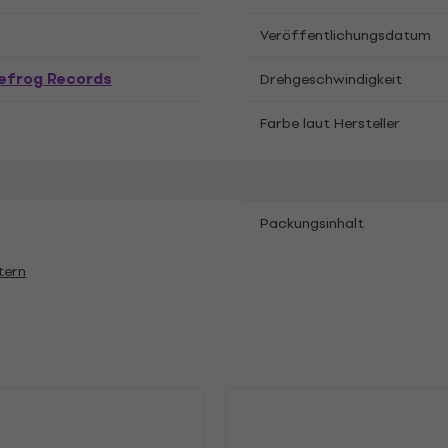
Veröffentlichungsdatum
efrog Records
Drehgeschwindigkeit
Farbe laut Hersteller
Packungsinhalt
tern