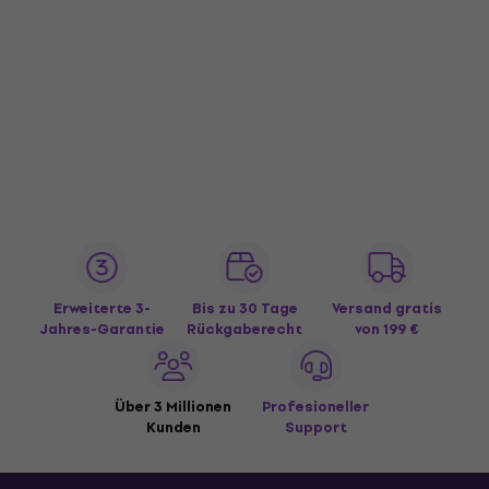
Erweiterte 3-
Bis zu 30 Tage
Versand gratis
Jahres-Garantie
Rückgaberecht
von 199 €
Über 3 Millionen
Profesioneller
Kunden
Support