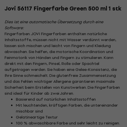
Jovi 56117 Fingerfarbe Green 500 ml 1 stk
Dies ist eine automatische Übersetzung durch eine
Software:
Fingerfarben. JOVI Fingerfarben enthalten natürliche
Inhaltsstoffe, müssen nicht mit Wasser verdünnt werden,
lassen sich mischen und leicht von Fingern und Kleidung
abwaschen. Sie helfen, die motorische Koordination und
Feinmotorik von Händen und Fingern zu stimulieren. Kann
direkt mit den Fingern, Pinsel, Rolle oder Spachtel
aufgetragen werden. Sie haben eine Gelee-Konsistenz, die
Ihre Sinne schmeichelt. Die glutenfreie Zusammensetzung
und das Fehlen wichtiger Allergene garantieren maximale
Sicherheit beim Erstellen von Kunstwerken. Die Fingerfarben
sind ideal für Kinder ab zwei Jahren.
Basierend auf natürlichen Inhaltsstoffen
Mit leuchtenden, kräftigen Farben, die untereinander
mischbar sind
Gelatineartige Textur
100 % abwaschbare Farbe und sehr leicht zu reinigen.