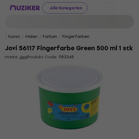
Alle Kategorien
Kunst
Malen
Farben
Fingerfarben
Jovi 56117 Fingerfarbe Green 500 ml 1 stk
Marke:
Jovi
Produkt Code:
1153245