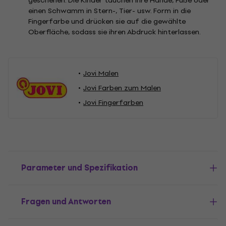
geschehen. Die Kinder tauchen ihre Hände, Füße oder
einen Schwamm in Stern-, Tier- usw. Form in die
Fingerfarbe und drücken sie auf die gewählte
Oberfläche, sodass sie ihren Abdruck hinterlassen.
Jovi Malen
Jovi Farben zum Malen
Jovi Fingerfarben
Parameter und Spezifikation
Fragen und Antworten