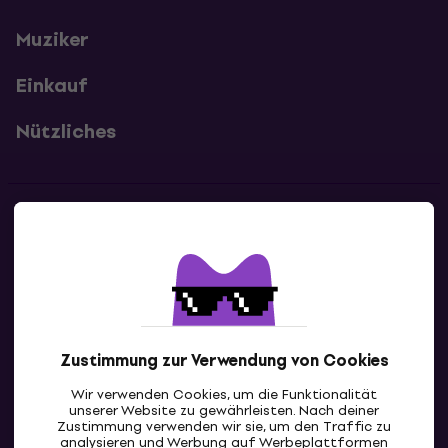
Muziker
Einkauf
Nützliches
Kontakte
Kontaktiere uns
Zustimmung zur Verwendung von Cookies
Wir verwenden Cookies, um die Funktionalität
unserer Website zu gewährleisten. Nach deiner
Zustimmung verwenden wir sie, um den Traffic zu
analysieren und Werbung auf Werbeplattformen