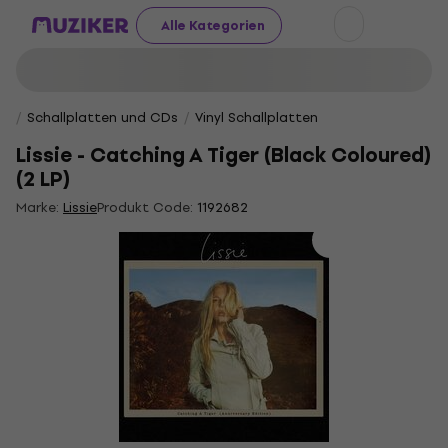
Alle Kategorien
Schallplatten und CDs
Vinyl Schallplatten
Lissie - Catching A Tiger (Black Coloured)
(2 LP)
Marke:
Lissie
Produkt Code:
1192682