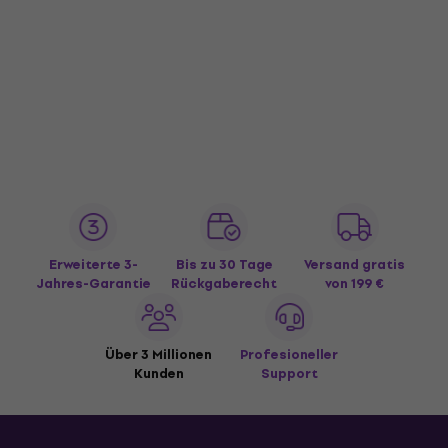
Erweiterte 3-
Bis zu 30 Tage
Versand gratis
Jahres-Garantie
Rückgaberecht
von 199 €
Über 3 Millionen
Profesioneller
Kunden
Support