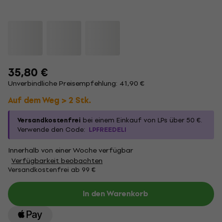
35,80 €
Unverbindliche Preisempfehlung: 41,90 €
Auf dem Weg > 2 Stk.
Versandkostenfrei
bei einem Einkauf von LPs über 50 €.
Verwende den Code:
LPFREEDELI
Innerhalb von einer Woche verfügbar
Verfügbarkeit beobachten
Versandkostenfrei ab 99 €
In den Warenkorb