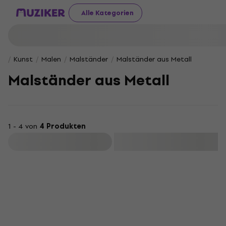
Alle Kategorien
Kunst
Malen
Malständer
Malständer aus Metall
Malständer aus Metall
1 - 4 von
4 Produkten
Filtern