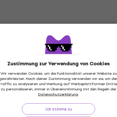
Zustimmung zur Verwendung von Cookies
Wir verwenden Cookies, um die Funktionalität unserer Website zu
gewährleisten. Nach deiner Zustimmung verwenden wir sie, um de
Traffic zu analysieren und Werbung auf Werbeplattformen Dritte
zu personalisieren, immer in Übereinstimmung mit den Regeln der
ückgaberecht
Versand gratis
von 199 €
Über 3 M
Datenschutzerklärung
.
Ich stimme zu