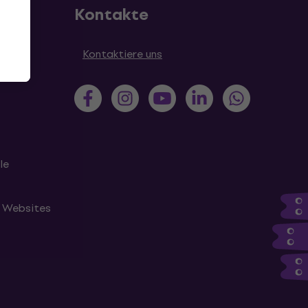
Kontakte
en
Kontaktiere uns
le
n Websites