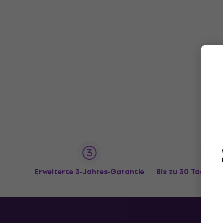
Erweiterte 3-Jahres-Garantie
Bis zu 30 Tage R