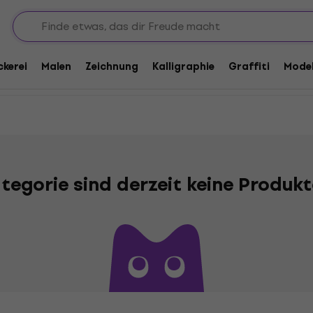
ckerei
Malen
Zeichnung
Kalligraphie
Graffiti
Model
ategorie sind derzeit keine Produk