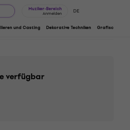
Geschenkideen
FAQ
Muziker Blog
Muziker-Bereich
DE
Anmelden
lieren und Casting
Dekorative Techniken
Grafische Tech
te verfügbar