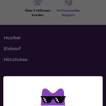
Über 3 Millionen
Profesioneller
Kunden
Support
Muziker
Einkauf
Nützliches
Kontakte
Kontaktiere uns