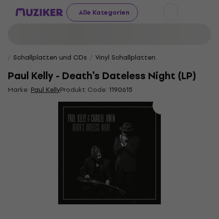
Alle Kategorien
Schallplatten und CDs
Vinyl Schallplatten
Paul Kelly - Death's Dateless Night (LP)
Marke:
Paul Kelly
Produkt Code:
1190615