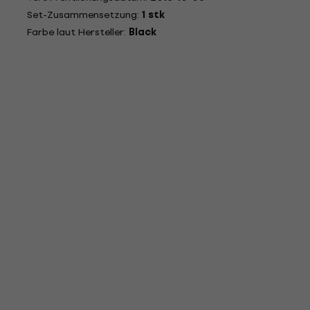
Set-Zusammensetzung:
1 stk
Farbe laut Hersteller:
Black