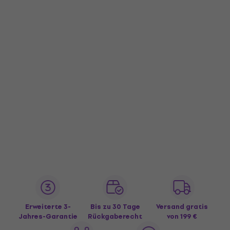
Erweiterte 3-
Bis zu 30 Tage
Versand gratis
Jahres-Garantie
Rückgaberecht
von 199 €