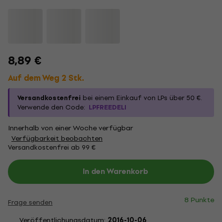
8,89 €
Auf dem Weg 2 Stk.
Versandkostenfrei
bei einem Einkauf von LPs über 50 €.
Verwende den Code:
LPFREEDELI
Innerhalb von einer Woche verfügbar
Verfügbarkeit beobachten
Versandkostenfrei ab 99 €
In den Warenkorb
8 Punkte
Frage senden
Veröffentlichungsdatum:
2016-10-06