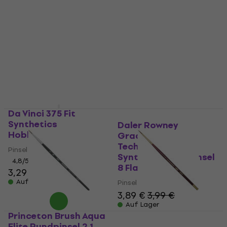
Da Vinci Synthetics
Da Vinci 374 Fit
3504 Rundpinselset 5
Synthetics
Stück
Flachpinsel 8
Pinsel
Pinsel
5
/5
4,9
/5
9,89 €
3,29 €
Auf Lager
Auf Lager
Da Vinci 375 Fit
Synthetics
Daler Rowney
Hobbypinsel 4
Graduate Multi-
Technique Brush
Pinsel
Synthetic Flachpinsel
4,8
/5
8 Flat Shader
3,29 €
Auf Lager
Pinsel
3,89 €
3,99 €
Auf Lager
Princeton Brush Aqua
KOH-I-NOOR Kolinsky
Elite Rundpinsel 2 1
Rundpinsel 1