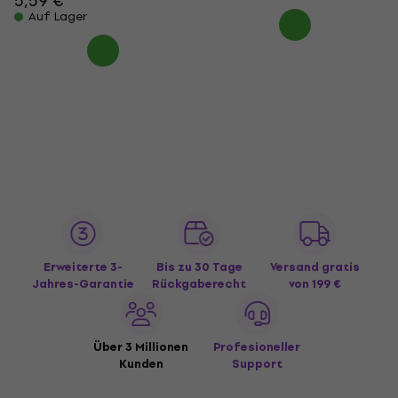
5,59 €
Auf Lager
Erweiterte 3-
Bis zu 30 Tage
Versand gratis
Jahres-Garantie
Rückgaberecht
von 199 €
Über 3 Millionen
Profesioneller
Kunden
Support