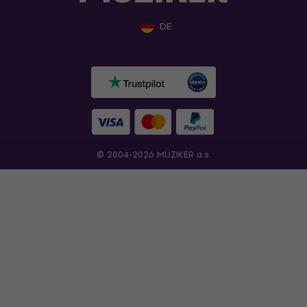
DE
© 2004-2026 MUZIKER a.s.