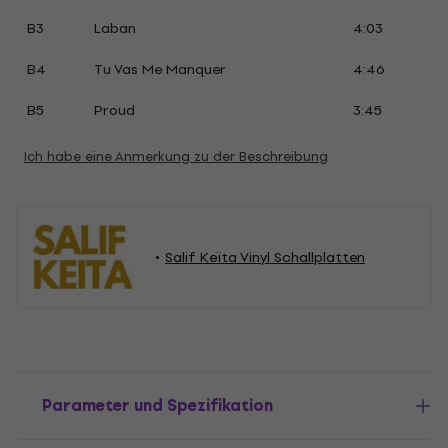
B3
Laban
4:03
B4
Tu Vas Me Manquer
4:46
B5
Proud
3:45
Ich habe eine Anmerkung zu der Beschreibung
Salif Keïta Vinyl Schallplatten
Parameter und Spezifikation