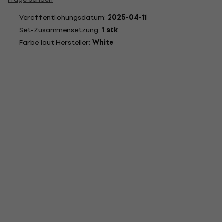
Veröffentlichungsdatum:
2025-04-11
Set-Zusammensetzung:
1 stk
Farbe laut Hersteller:
White