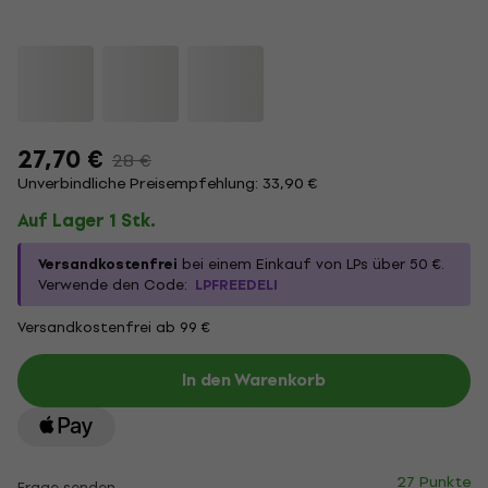
27,70 €
28 €
Unverbindliche Preisempfehlung: 33,90 €
Auf Lager 1 Stk.
Versandkostenfrei
bei einem Einkauf von LPs über 50 €.
Verwende den Code:
LPFREEDELI
Versandkostenfrei ab 99 €
In den Warenkorb
27 Punkte
Frage senden