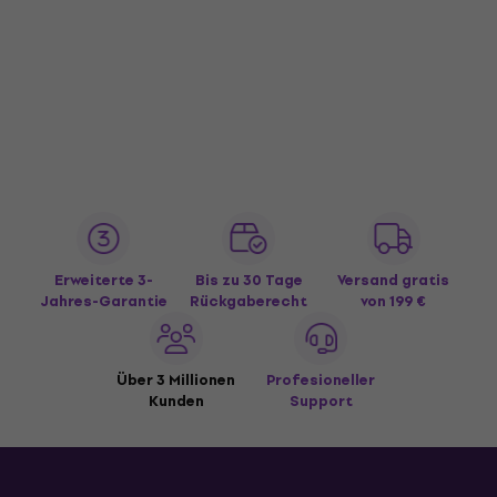
Erweiterte 3-
Bis zu 30 Tage
Versand gratis
Jahres-Garantie
Rückgaberecht
von 199 €
Über 3 Millionen
Profesioneller
Kunden
Support