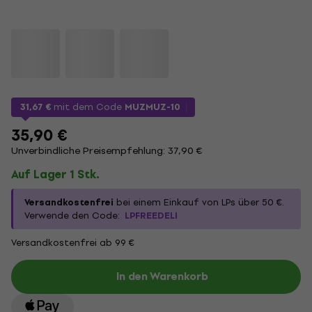
31,67 €
mit dem Code
MUZMUZ-10
35,90 €
Unverbindliche Preisempfehlung: 37,90 €
Auf Lager 1 Stk.
Versandkostenfrei
bei einem Einkauf von LPs über 50 €.
Verwende den Code:
LPFREEDELI
Versandkostenfrei ab 99 €
In den Warenkorb