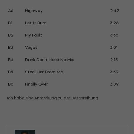
A6
Highway
2:42
B1
Let It Burn
3:26
B2
My Fault
3:56
B3
Vegas
3:01
B4
Drink Don't Need No Mix
2:13
B5
Steal Her From Me
3:33
B6
Finally Over
3:09
Ich habe eine Anmerkung zu der Beschreibung