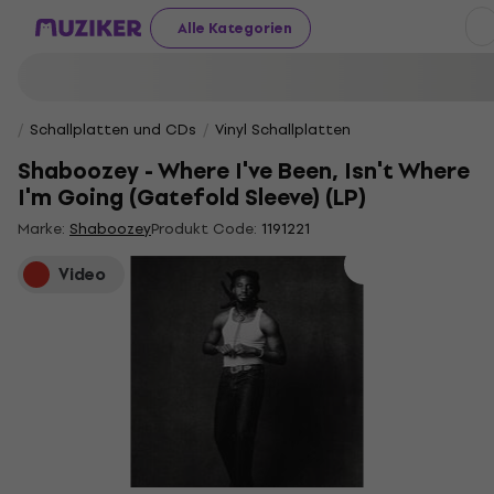
Alle Kategorien
Schallplatten und CDs
Vinyl Schallplatten
Shaboozey - Where I've Been, Isn't Where
I'm Going (Gatefold Sleeve) (LP)
Marke:
Shaboozey
Produkt Code:
1191221
Video