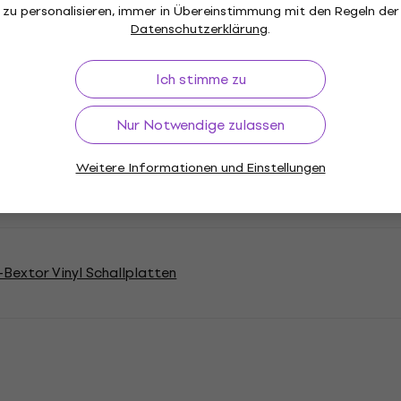
zu personalisieren, immer in Übereinstimmung mit den Regeln der
Datenschutzerklärung
.
Ich stimme zu
otheque
Nur Notwendige zulassen
s
Weitere Informationen und Einstellungen
ibung
s-Bextor Vinyl Schallplatten