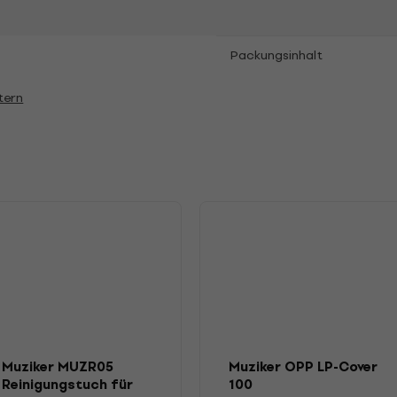
Packungsinhalt
tern
Muziker MUZR05
Muziker OPP LP-Cover
Reinigungstuch für
100