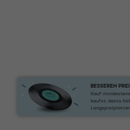
BESSEREN PRE
Kauf mindestens
kaufst, desto h
Langspielplatte