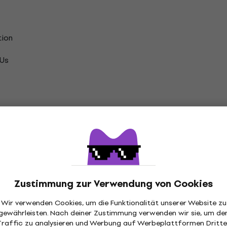
tion
 Us
ove
e A Dancer)
Zustimmung zur Verwendung von Cookies
sion)
Wir verwenden Cookies, um die Funktionalität unserer Website zu
gewährleisten. Nach deiner Zustimmung verwenden wir sie, um de
e First Time? (Live)
Traffic zu analysieren und Werbung auf Werbeplattformen Dritte