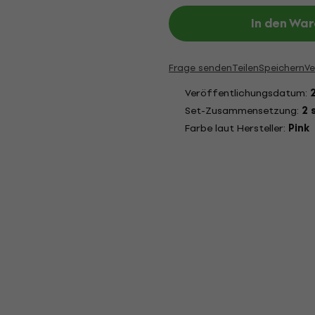
In den Wa
Frage senden
Teilen
Speichern
Ve
Veröffentlichungsdatum:
Set-Zusammensetzung:
2 
Farbe laut Hersteller:
Pink