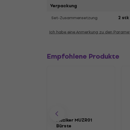
Verpackung
Set-Zusammensetzung
2 stk
Ich habe eine Anmerkung zu den Parame
Empfohlene Produkte
Muziker MUZR01
Bürste