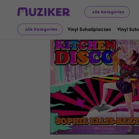
Schallplatten und CDs
Vinyl Schallplatten
Alle Kategorien
Vinyl Schallplatten
Vinyl Sch
Alle Kategorien