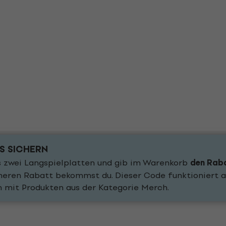
IS SICHERN
 zwei Langspielplatten und gib im Warenkorb
den Rab
öheren Rabatt bekommst du. Dieser Code funktioniert a
n mit Produkten aus der Kategorie Merch.