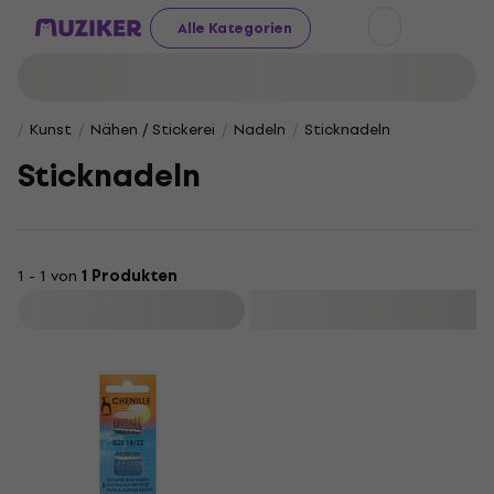
Alle Kategorien
Kunst
Nähen / Stickerei
Nadeln
Sticknadeln
Sticknadeln
1 - 1 von
1 Produkten
Filtern