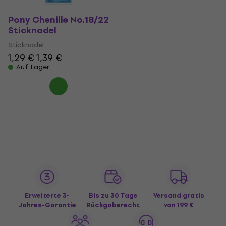
Pony Chenille No.18/22
Sticknadel
Sticknadel
1,29 €
1,39 €
Auf Lager
Erweiterte 3-
Bis zu 30 Tage
Versand gratis
Jahres-Garantie
Rückgaberecht
von 199 €