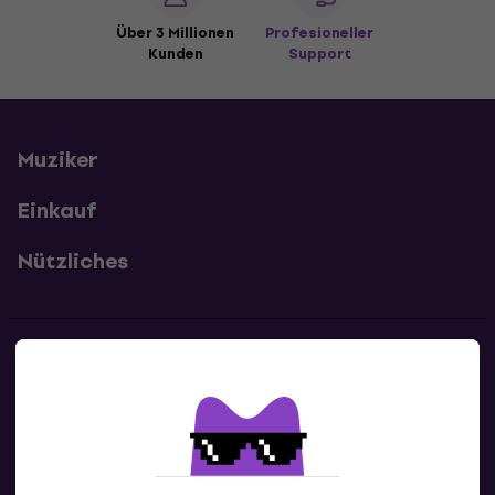
Über 3 Millionen
Profesioneller
Kunden
Support
Muziker
Einkauf
Nützliches
Kontakte
Kontaktiere uns