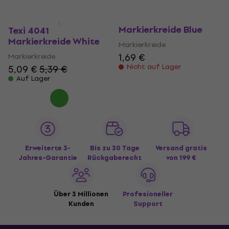
Texi 40202
Markierkreide Blue
Texi 4041
Markierkreide White
Markierkreide
1,69 €
Markierkreide
Nicht auf Lager
5,09 €
5,39 €
Auf Lager
Erweiterte 3-
Bis zu 30 Tage
Versand gratis
Jahres-Garantie
Rückgaberecht
von 199 €
Über 3 Millionen
Profesioneller
Kunden
Support