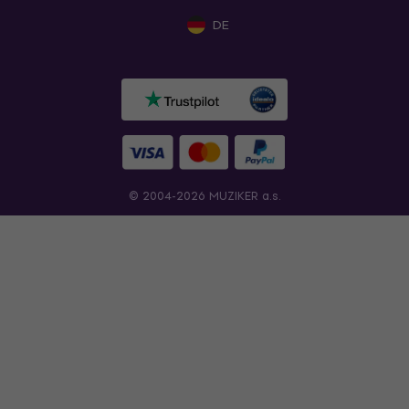
DE
© 2004-2026 MUZIKER a.s.