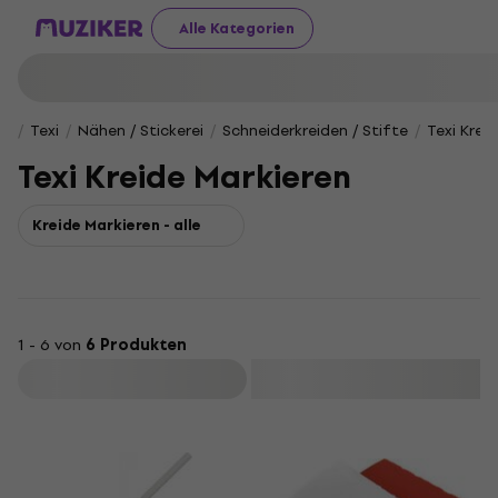
Alle Kategorien
Texi
Nähen / Stickerei
Schneiderkreiden / Stifte
Texi Krei
Texi Kreide Markieren
Kreide Markieren - alle
1 - 6 von
6 Produkten
Filtern