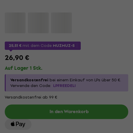
25,51 €
mit dem Code
MUZMUZ-5
26,90 €
Auf Lager 1 Stk.
Versandkostenfrei
bei einem Einkauf von LPs über 50 €.
Verwende den Code:
LPFREEDELI
Versandkostenfrei ab 99 €
In den Warenkorb