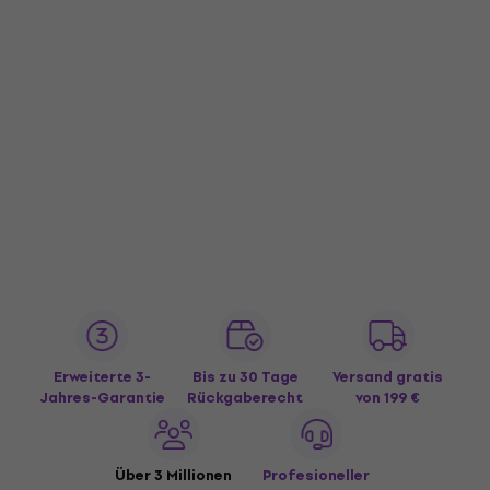
Erweiterte 3-
Bis zu 30 Tage
Versand gratis
Jahres-Garantie
Rückgaberecht
von 199 €
Über 3 Millionen
Profesioneller