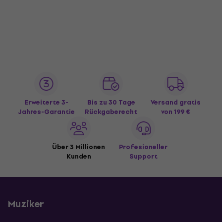
Erweiterte 3-
Bis zu 30 Tage
Versand gratis
Jahres-Garantie
Rückgaberecht
von 199 €
Über 3 Millionen
Profesioneller
Kunden
Support
Muziker