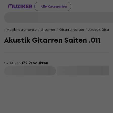
Alle Kategorien
Musikinstrumente
Gitarren
Gitarrensaiten
Akustik Gitarr
Akustik Gitarren Saiten .011
1 - 34 von
172 Produkten
Filtern