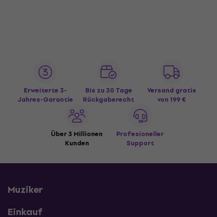
Erweiterte 3-
Bis zu 30 Tage
Versand gratis
Jahres-Garantie
Rückgaberecht
von 199 €
Über 3 Millionen
Profesioneller
Kunden
Support
Muziker
Einkauf