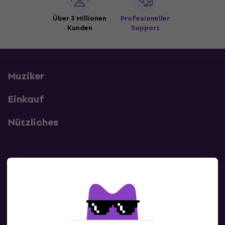
Über 3 Millionen
Profesioneller
Kunden
Support
Muziker
Einkauf
Nützliches
Kontakte
Kontaktiere uns