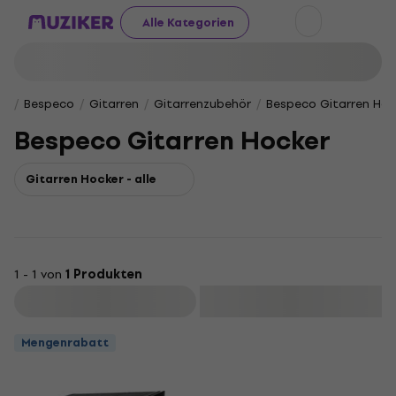
Alle Kategorien
Bespeco
Gitarren
Gitarrenzubehör
Bespeco Gitarren Hoc
Bespeco Gitarren Hocker
Gitarren Hocker - alle
1 - 1 von
1 Produkten
Filtern
Mengenrabatt