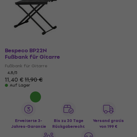
Bespeco BP22N
Fußbank für Gitarre
Fußbank für Gitarre
4,8
/5
11,40 €
11,90 €
Auf Lager
Erweiterte 3-
Bis zu 30 Tage
Versand gratis
Jahres-Garantie
Rückgaberecht
von 199 €