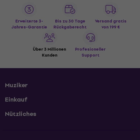
Erweiterte 3-
Bis zu 30 Tage
Versand gratis
Jahres-Garantie
Rückgaberecht
von 199 €
Über 3 Millionen
Profesioneller
Kunden
Support
Muziker
Einkauf
Nützliches