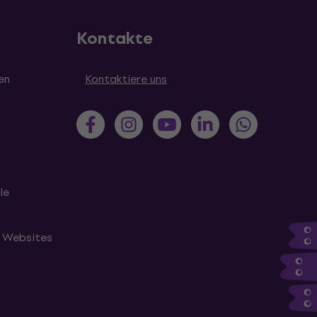
Kontakte
en
Kontaktiere uns
le
n Websites