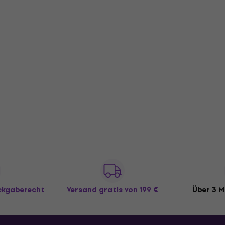
ückgaberecht
Versand gratis
von 199 €
Über 3 M