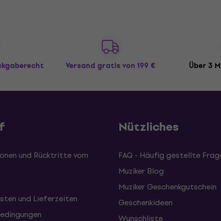
ückgaberecht
Versand gratis
von 199 €
Über 3 M
f
Nützliches
onen und Rücktritte vom
FAQ - Häufig gestellte Frag
Muziker Blog
Muziker Geschenkgutschein
sten und Lieferzeiten
Geschenkideen
edingungen
Wunschliste