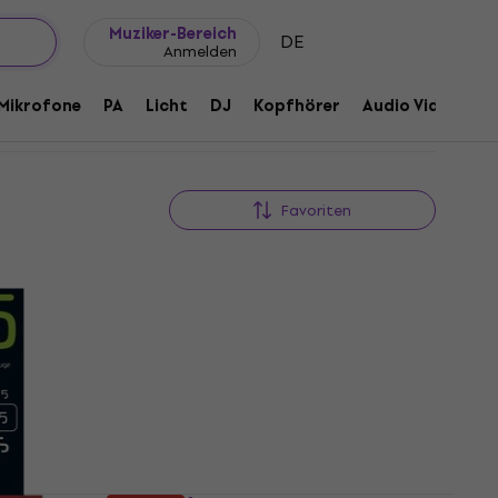
Geschenkideen
FAQ
Muziker Blog
Muziker-Bereich
DE
Anmelden
Mikrofone
PA
Licht
DJ
Kopfhörer
Audio Video
Z
Favoriten