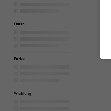
Finish
Farbe
Wicklung