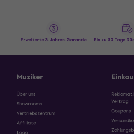
Erweiterte 3-Jahres-Garantie
Bis zu 30 Tage R
Muziker
Einkau
Über uns
Reklamati
Vertrag
Showrooms
Coupons
Vertriebszentrum
Versandko
Affiliate
Zahlungsb
Logo